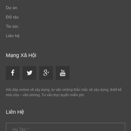
Dự án
Đối tác
Tin tức
Liên hệ
Mạng Xã Hội
Hỏi đáp online về xây dựng, tư vấn những thắc mắc về xây dựng, thiết kế
nhà cửa – văn phòng. Tư vấn trực tuyến miễn phí.
Liên Hệ