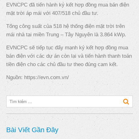
EVNCPC đã tiến hành ký kết hợp đồng mua bán điện
mặt trời áp mái với 407/518 chủ đầu tư.
Tổng công suất của 518 hệ thống điện mặt trời trên
mái nhà tại miền Trung – Tây Nguyên là 3.864 kWp.
EVNCPC sẽ tiếp tục đẩy mạnh ký kết hợp đồng mua
bán điện với các dự án còn lại và tiến hành thanh toán
tiền điện cho các chủ đầu tư theo đúng cam kết.
Nguồn: https://evn.com.vn/
Bài Viết Gần Đây