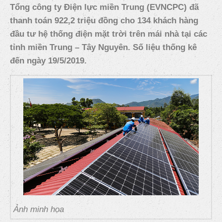
Tổng công ty Điện lực miền Trung (EVNCPC) đã
thanh toán 922,2 triệu đồng cho 134 khách hàng
đầu tư hệ thống điện mặt trời trên mái nhà tại các
tỉnh miền Trung – Tây Nguyên. Số liệu thống kê
đến ngày 19/5/2019.
Ảnh minh họa