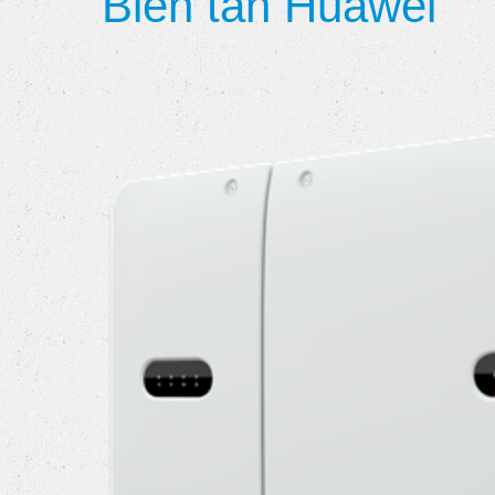
Biến tần Huawei