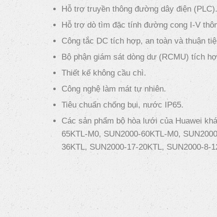
Hỗ trợ truyền thông đường dây điện (PLC)
Hỗ trợ dò tìm đặc tính đường cong I-V thô
Công tắc DC tích hợp, an toàn và thuận tiện
Bộ phận giám sát dòng dư (RCMU) tích hợ
Thiết kế không cầu chì.
Công nghệ làm mát tự nhiên.
Tiêu chuẩn chống bụi, nước IP65.
Các sản phẩm bộ hòa lưới của Huawei k
65KTL-M0, SUN2000-60KTL-M0, SUN2000
36KTL, SUN2000-17-20KTL, SUN2000-8-