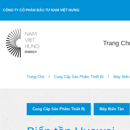
CÔNG TY CỔ PHẦN ĐẦU TƯ NAM VIỆT HƯNG
Trang Ch
Trang Chủ
/
Cung Cấp Sản Phẩm Thiết Bị
/
Máy Biến
,
Cung Cấp Sản Phẩm Thiết Bị
Máy Biến Tần