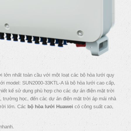
i lớn nhất toàn cầu với một loạt các bộ hòa lưới quy
với model: SUN2000-33KTL-A là bộ hòa lưới cao cấp,
iết kế sử dụng phù hợp cho các dự án điện mặt trời
n, trường học, đến các dự án điện mặt trời áp mái nhà
trời lớn. Các
bộ hòa lưới Huawei
có công suất cao,
 nhanh.