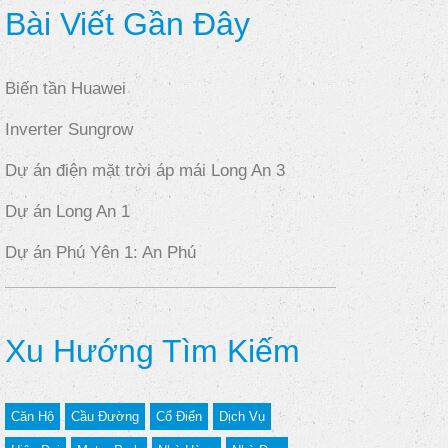
Bài Viết Gần Đây
Biến tần Huawei
Inverter Sungrow
Dự án điện mặt trời áp mái Long An 3
Dự án Long An 1
Dự án Phú Yên 1: An Phú
Xu Hướng Tìm Kiếm
Căn Hộ
Cầu Đường
Cổ Điển
Dịch Vụ