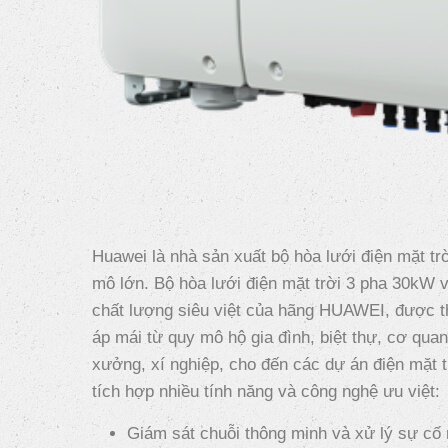
Huawei là nhà sản xuất bộ hòa lưới điện mặt trờ
mô lớn. Bộ hòa lưới điện mặt trời 3 pha 30kW 
chất lượng siêu việt của hãng HUAWEI, được th
áp mái từ quy mô hộ gia đình, biệt thự, cơ qua
xưởng, xí nghiệp, cho đến các dự án điện mặt 
tích hợp nhiều tính năng và công nghệ ưu việt:
Giám sát chuỗi thông minh và xử lý sự cố