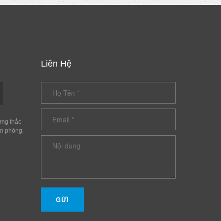
Liên Hệ
ững thắc
ăn phòng.