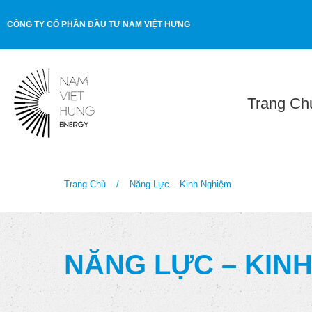
CÔNG TY CỔ PHẦN ĐẦU TƯ NAM VIỆT HƯNG
Trang Ch
Trang Chủ
/
Năng Lực – Kinh Nghiệm
NĂNG LỰC – KIN