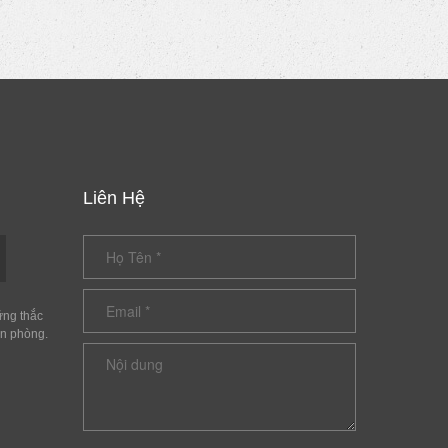
Liên Hệ
ững thắc
ăn phòng.