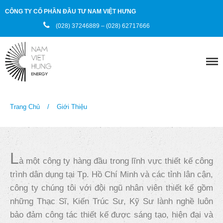
CÔNG TY CỔ PHẦN ĐẦU TƯ NAM VIỆT HƯNG
(028) 37246889 – (028) 62717666
Trang chủ
Giới thiệu
Trang Chủ
/
Giới Thiệu
Sản phẩm
Dịch vụ
L
à một công ty hàng đầu trong lĩnh vực thiết kế công
Dự án
trình dân dụng tại Tp. Hồ Chí Minh và các tỉnh lân cận,
công ty chúng tôi với đội ngũ nhân viên thiết kế gồm
Đối tác
những Thạc Sĩ, Kiến Trúc Sư, Kỹ Sư lành nghề luôn
bảo đảm công tác thiết kế được sáng tạo, hiện đại và