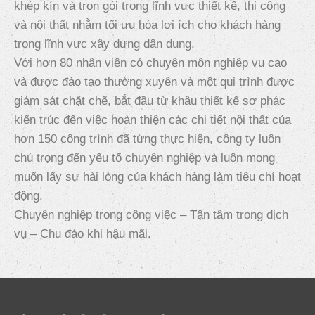
khép kín và trọn gói trong lĩnh vực thiết kế, thi công
và nội thất nhằm tối ưu hóa lợi ích cho khách hàng
trong lĩnh vực xây dựng dân dụng.
Với hơn 80 nhân viên có chuyên môn nghiệp vụ cao
và được đào tạo thường xuyên và một qui trình được
giám sát chặt chẽ, bắt đầu từ khâu thiết kế sơ phác
kiến trúc đến việc hoàn thiện các chi tiết nội thất của
hơn 150 công trình đã từng thực hiện, công ty luôn
chú trọng đến yếu tố chuyên nghiệp và luôn mong
muốn lấy sự hài lòng của khách hàng làm tiêu chí hoạt
động.
Chuyên nghiệp trong công việc – Tận tâm trong dịch
vụ – Chu đáo khi hậu mãi.