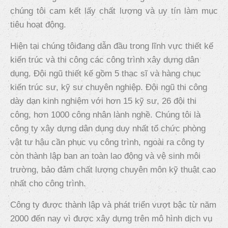
chúng tôi cam kết lấy chất lượng và uy tín làm mục
tiêu hoạt động.
Hiện tại chúng tôiđang dẫn đầu trong lĩnh vực thiết kế
kiến trúc và thi công các công trình xây dựng dân
dụng. Đội ngũ thiết kế gồm 5 thạc sĩ và hàng chục
kiến trúc sư, kỹ sư chuyên nghiệp. Đội ngũ thi công
dày dạn kinh nghiệm với hơn 15 kỹ sư, 26 đội thi
công, hơn 1000 công nhân lành nghề. Chúng tôi là
công ty xây dựng dân dụng duy nhất tổ chức phòng
vật tư hậu cần phục vụ công trình, ngoài ra công ty
còn thành lập ban an toàn lao động và vệ sinh môi
trường, bảo đảm chất lượng chuyên môn kỹ thuật cao
nhất cho công trình.
Công ty được thành lập và phát triển vượt bậc từ năm
2000 đến nay vì được xây dựng trên mô hình dịch vụ